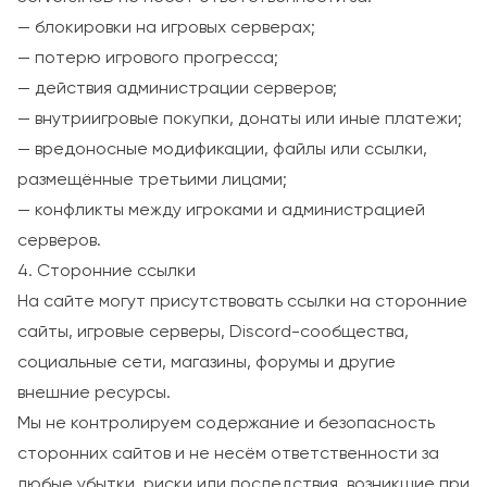
— блокировки на игровых серверах;
— потерю игрового прогресса;
— действия администрации серверов;
— внутриигровые покупки, донаты или иные платежи;
— вредоносные модификации, файлы или ссылки,
размещённые третьими лицами;
— конфликты между игроками и администрацией
серверов.
4. Сторонние ссылки
На сайте могут присутствовать ссылки на сторонние
сайты, игровые серверы, Discord-сообщества,
социальные сети, магазины, форумы и другие
внешние ресурсы.
Мы не контролируем содержание и безопасность
сторонних сайтов и не несём ответственности за
любые убытки, риски или последствия, возникшие при