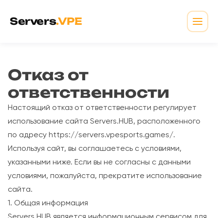
Перейти к содержимому
Servers
.VPE
Откр
Отказ от
ответственности
Настоящий отказ от ответственности регулирует
использование сайта Servers.HUB, расположенного
по адресу https://servers.vpesports.games/.
Используя сайт, вы соглашаетесь с условиями,
указанными ниже. Если вы не согласны с данными
условиями, пожалуйста, прекратите использование
сайта.
1. Общая информация
Servers.HUB является информационным сервисом для