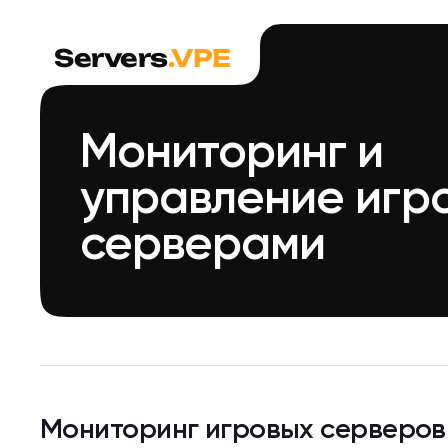
Перейти к содержимому
Servers
.VPE
Мониторинг и
управление игр
серверами
Мониторинг игровых серверов