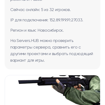
Сейчас онлайн: 5 из 32 игроков.
IP для подключения: 152.89.199.91:27033.
Регион и язык: Новосибирск.
На Servers.HUB можно проверить
параметры сервера, сравнить его с
другими проектами и выбрать подходящий
вариант для игры.