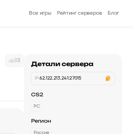
Все игры
Рейтинг серверов
Блог
(0)
Детали сервера
IP:
62.122.213.241:27015
CS2
PC
Регион
Россия