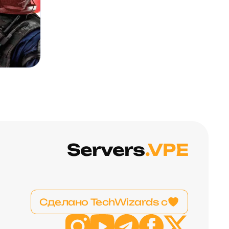
Servers
.VPE
Сделано TechWizards с