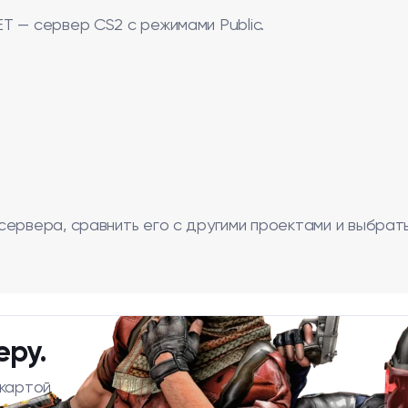
T — сервер CS2 с режимами Public.
сервера, сравнить его с другими проектами и выбрат
еру.
 картой