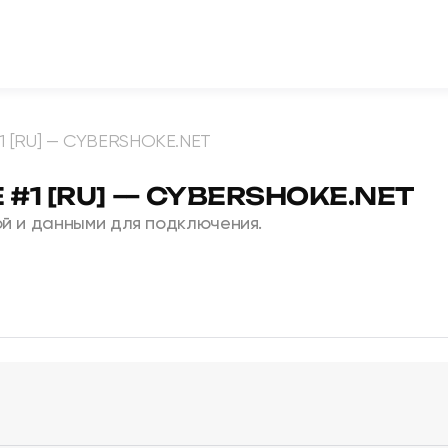
1 [RU] — CYBERSHOKE.NET
 #1 [RU] — CYBERSHOKE.NET
й и данными для подключения.