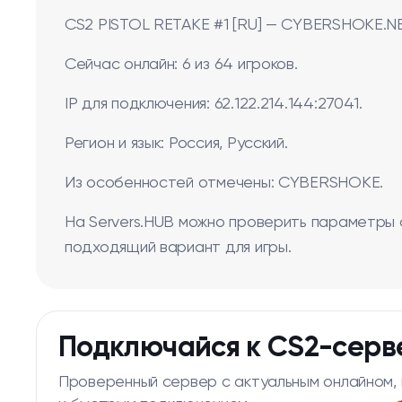
CS2 PISTOL RETAKE #1 [RU] — CYBERSHOKE.NE
Сейчас онлайн: 6 из 64 игроков.
IP для подключения: 62.122.214.144:27041.
Регион и язык: Россия, Русский.
Из особенностей отмечены: CYBERSHOKE.
На Servers.HUB можно проверить параметры 
подходящий вариант для игры.
Подключайся к CS2-серв
Проверенный сервер с актуальным онлайном,