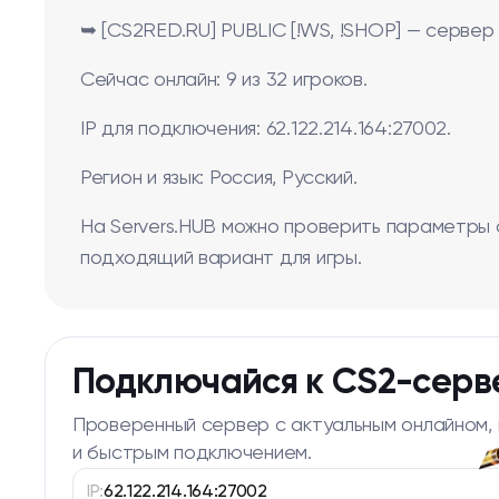
➥ [CS2RED.RU] PUBLIC [!WS, !SHOP] — сервер 
Сейчас онлайн: 9 из 32 игроков.
IP для подключения: 62.122.214.164:27002.
Регион и язык: Россия, Русский.
На Servers.HUB можно проверить параметры 
подходящий вариант для игры.
Подключайся к CS2-серв
Проверенный сервер с актуальным онлайном,
и быстрым подключением.
IP:
62.122.214.164:27002