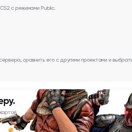
CS2 с режимами Public.
сервера, сравнить его с другими проектами и выбрат
еру.
 картой