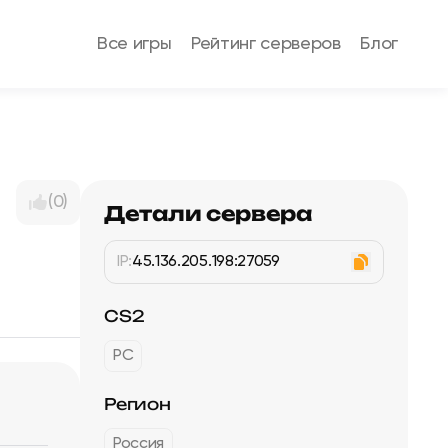
Все игры
Рейтинг серверов
Блог
(0)
Детали сервера
IP:
45.136.205.198:27059
CS2
PC
Регион
Россия