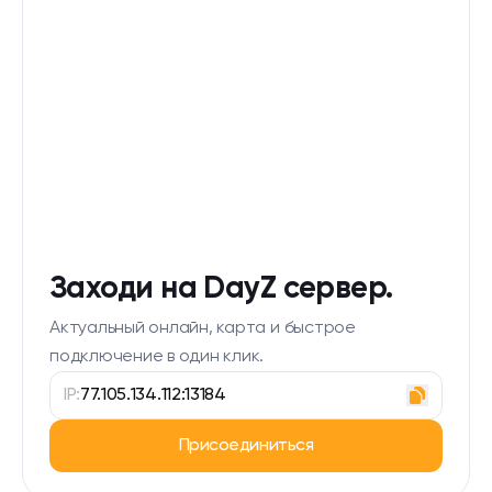
Заходи на DayZ сервер.
Актуальный онлайн, карта и быстрое
подключение в один клик.
IP:
77.105.134.112:13184
Присоединиться