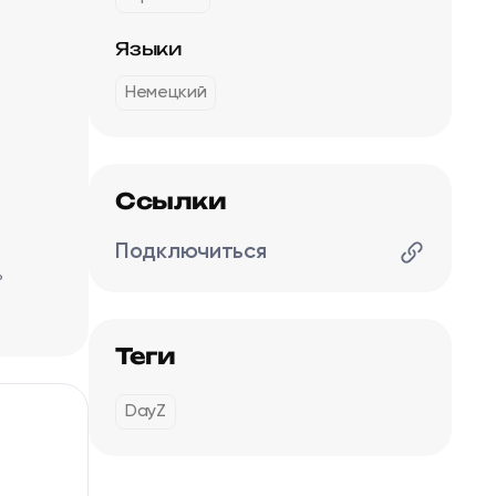
Языки
Немецкий
Ссылки
Подключиться
ь
Теги
DayZ