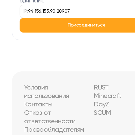
один клик.
IP:
94.156.155.90:28907
Присоединиться
Условия
RUST
использования
Minecraft
Контакты
DayZ
Отказ от
SCUM
ответственности
Правообладателям