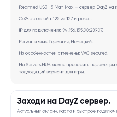
Rearmed US3 | 5 Man Max — сервер DayZ на к
Сейчас онлайн: 125 из 127 игроков.
IP для подключения: 94.156.155.90:28907.
Регион и язык: Германия, Немецкий.
Из особенностей отмечены: VAC secured.
На Servers.HUB можно проверить параметры 
подходящий вариант для игры.
Заходи на DayZ сервер.
Актуальный онлайн, карта и быстрое подключ