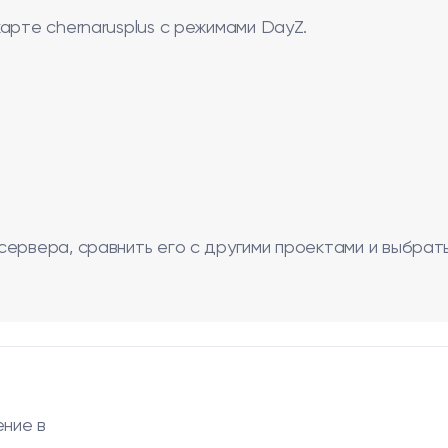
арте chernarusplus с режимами DayZ.
сервера, сравнить его с другими проектами и выбрат
ение в