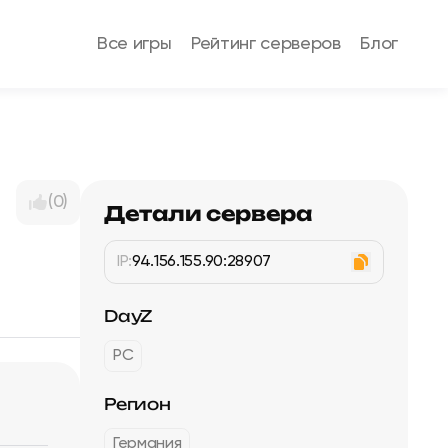
Все игры
Рейтинг серверов
Блог
(0)
Детали сервера
IP:
94.156.155.90:28907
DayZ
PC
Регион
Германия