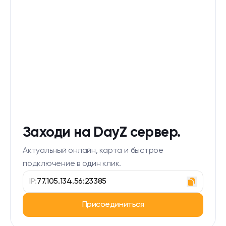
Заходи на DayZ сервер.
Актуальный онлайн, карта и быстрое
подключение в один клик.
IP:
77.105.134.56:23385
Присоединиться