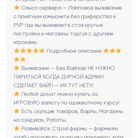
Смысл сервера — Ламповое выживание
с приятным комьюнити без гриферства и
PVP где вы выживаете стоя крутые
постройки и магазины торгуя с другими
игроками.
Подробное описание
Выживание — Без Вайпов! НЕ НУЖНО
ПАРИТЬСЯ КОГДА ДУРНОЙ АДМИН
СДЕЛАЕТ ВАЙП — ИХ ТУТ НЕТУ!
Любой донат можно купить за
ИГРОВУЮ валюту по адекватному курсу!
Есть скупщик товаров, Варпы, Магазины
на сундуках, Работы.
Развивайся. Строй фермы — фармилки
чтобы продавать скупщику предметы, копи