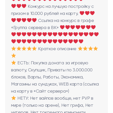
Конкурс на лучшую постройку с
призом в 10.000 рублей на карту.
Ссылка на конкурс в графе
«Группа сервера в ВК»
Краткое описание
ЕСТЬ: Покупка доната за игровую
валюту, Скупщик, Приваты по 3.000.000
блоков, Варпы, Работы, Экономика,
Магазины на сундуках, WEB карта (ссылка
на карту в «Сайт сервера»)
НЕТУ: Нет вайпов вообще, нет PVP в
мире (только на арене), Нет грифа, Нет
читеров, Нет токсичного комьюнити.