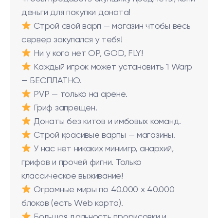
деньги для покупки доната!
Строй свой варп — магазин чтобы весь
сервер закупался у тебя!
Ни у кого нет OP, GOD, FLY!
Каждый игрок может установить 1 Warp
— БЕСПЛАТНО.
PVP — только на арене.
Гриф запрещен.
Донаты без китов и имбовых команд.
Строй красивые варпы — магазины.
У нас нет никаких миниигр, анархий,
грифов и прочей фигни. Только
классическое выживание!
Огромные миры по 40.000 х 40.000
блоков (есть Web карта).
Большая дальность прорисовки и