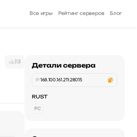
Все игры
Рейтинг серверов
Блог
(0)
Детали сервера
IP:
168.100.161.211:28015
RUST
PC