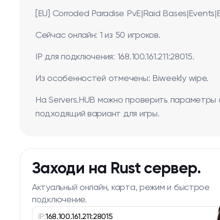
[EU] Corroded Paradise PvE|Raid Bases|Events|
Сейчас онлайн: 1 из 50 игроков.
IP для подключения: 168.100.161.211:28015.
Из особенностей отмечены: Biweekly wipe.
На Servers.HUB можно проверить параметры 
подходящий вариант для игры.
Заходи на Rust сервер.
Актуальный онлайн, карта, режим и быстрое
подключение.
IP:
168.100.161.211:28015