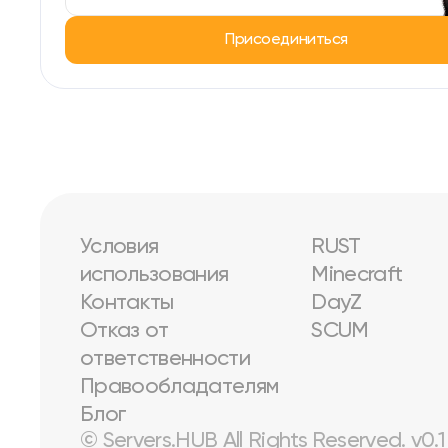
Присоединиться
Условия
RUST
использования
Minecraft
Контакты
DayZ
Отказ от
SCUM
ответственности
Правообладателям
Блог
© Servers.HUB All Rights Reserved. v0.1