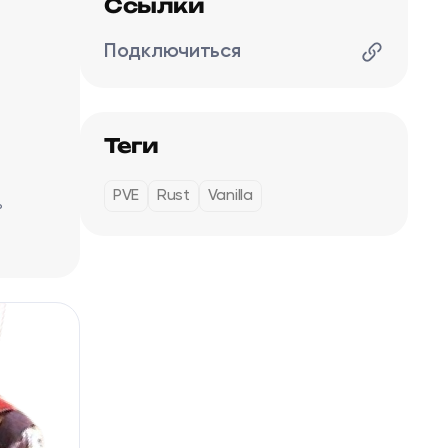
Ссылки
Подключиться
Теги
PVE
Rust
Vanilla
ь