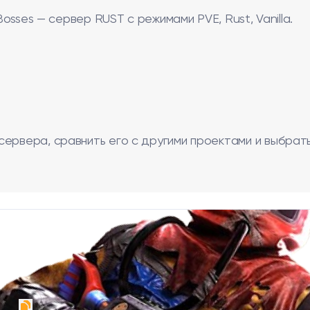
Bosses — сервер RUST с режимами PVE, Rust, Vanilla.
сервера, сравнить его с другими проектами и выбрат