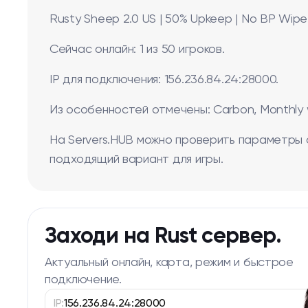
Rusty Sheep 2.0 US | 50% Upkeep | No BP Wipe
Сейчас онлайн: 1 из 50 игроков.
IP для подключения: 156.236.84.24:28000.
Из особенностей отмечены: Carbon, Monthly 
На Servers.HUB можно проверить параметры 
подходящий вариант для игры.
Заходи на Rust сервер.
Актуальный онлайн, карта, режим и быстрое
подключение.
IP:
156.236.84.24:28000