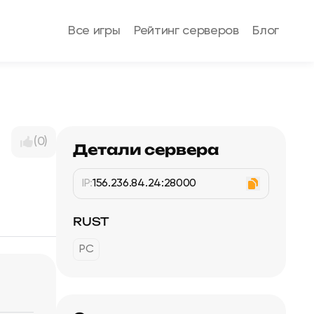
Все игры
Рейтинг серверов
Блог
(0)
Детали сервера
IP:
156.236.84.24:28000
RUST
PC