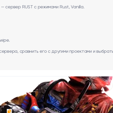
 — сервер RUST с режимами Rust, Vanilla.
wipe.
сервера, сравнить его с другими проектами и выбрат