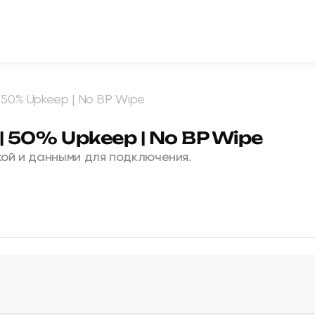
| 50% Upkeep | No BP Wipe
 | 50% Upkeep | No BP Wipe
ой и данными для подключения.