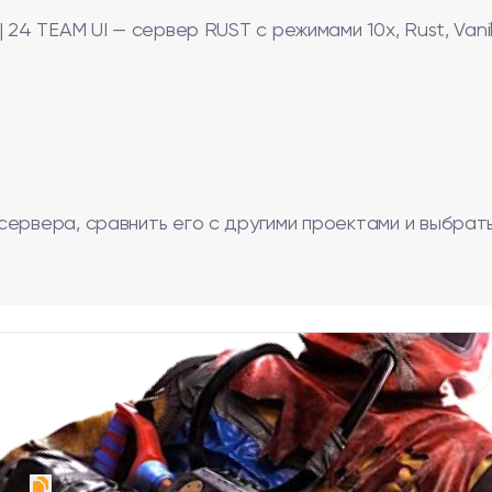
24 TEAM UI — сервер RUST с режимами 10x, Rust, Vanil
сервера, сравнить его с другими проектами и выбрат