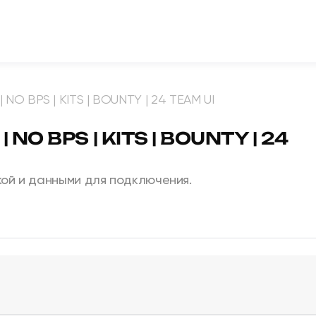
NO BPS | KITS | BOUNTY | 24 TEAM UI
 NO BPS | KITS | BOUNTY | 24
ой и данными для подключения.