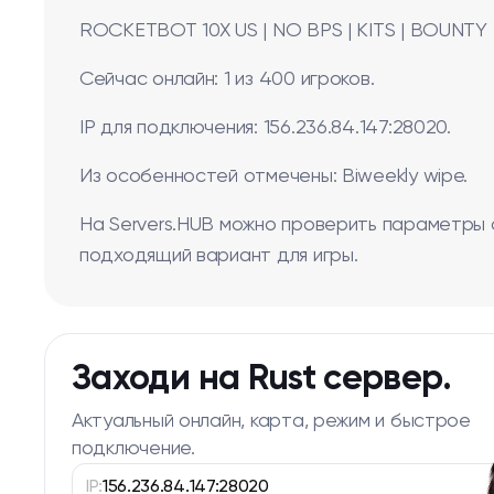
ROCKETBOT 10X US | NO BPS | KITS | BOUNTY | 
Сейчас онлайн: 1 из 400 игроков.
IP для подключения: 156.236.84.147:28020.
Из особенностей отмечены: Biweekly wipe.
На Servers.HUB можно проверить параметры 
подходящий вариант для игры.
Заходи на Rust сервер.
Актуальный онлайн, карта, режим и быстрое
подключение.
IP:
156.236.84.147:28020