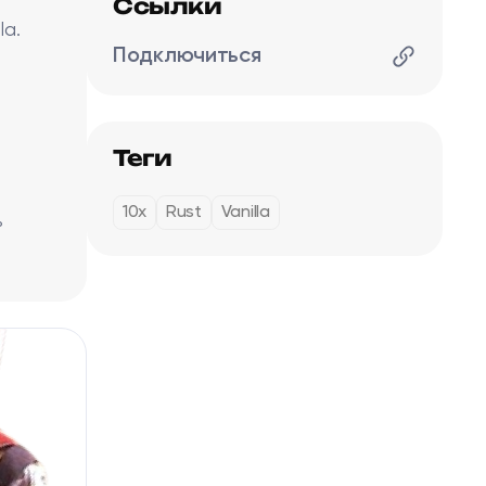
Ссылки
la.
Подключиться
Теги
10x
Rust
Vanilla
ь