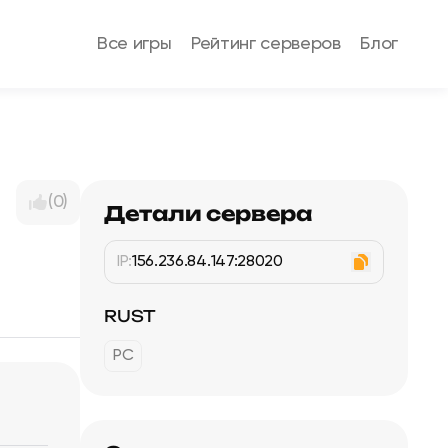
Все игры
Рейтинг серверов
Блог
(0)
Детали сервера
IP:
156.236.84.147:28020
RUST
PC