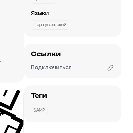
Языки
Португальский
Ссылки
ь
Подключиться
Теги
SAMP