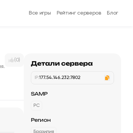
Все игры
Рейтинг серверов
Блог
(0)
Детали сервера
я.
IP:
177.54.146.232:7802
SAMP
PC
Регион
Бразилия