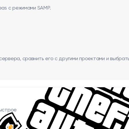
eas с режимами SAMP.
сервера, сравнить его с другими проектами и выбрат
быстрое