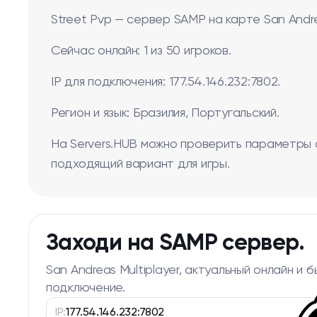
Street Pvp — сервер SAMP на карте San Andr
Сейчас онлайн: 1 из 50 игроков.
IP для подключения: 177.54.146.232:7802.
Регион и язык: Бразилия, Португальский.
На Servers.HUB можно проверить параметры 
подходящий вариант для игры.
Заходи на SAMP сервер.
San Andreas Multiplayer, актуальный онлайн и 
подключение.
IP:
177.54.146.232:7802