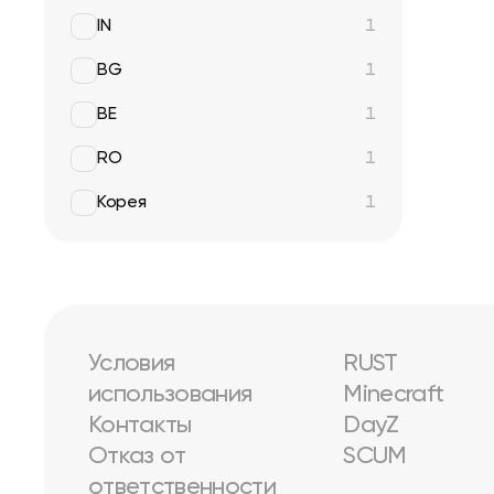
IN
1
BG
1
BE
1
RO
1
Корея
1
Условия
RUST
использования
Minecraft
Контакты
DayZ
Отказ от
SCUM
ответственности