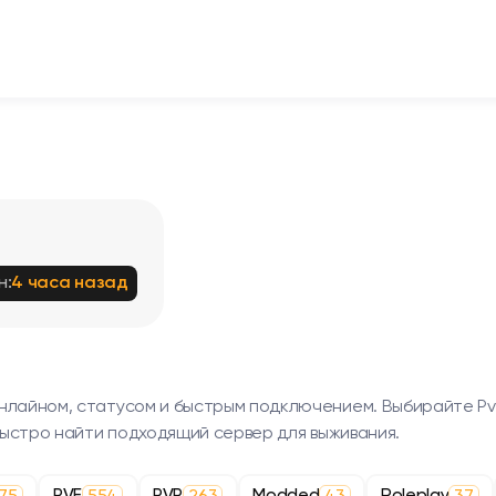
н:
4 часа назад
нлайном, статусом и быстрым подключением. Выбирайте PvP,
 быстро найти подходящий сервер для выживания.