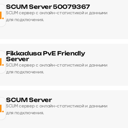
SCUM Server 50079367
SCUM сервер с онлайн-статистикой и данными
для подключения.
Fikkadusa PvE Friendly
Server
SCUM сервер с онлайн-статистикой и данными
для подключения.
SCUM Server
SCUM сервер с онлайн-статистикой и данными
для подключения.