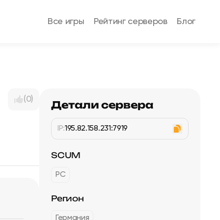
Все игры
Рейтинг серверов
Блог
(0)
Детали сервера
IP:
195.82.158.231:7919
SCUM
PC
Регион
Германия