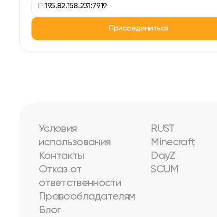
IP:
195.82.158.231:7919
Присоединиться
Условия
RUST
использования
Minecraft
Контакты
DayZ
Отказ от
SCUM
ответственности
Правообладателям
Блог