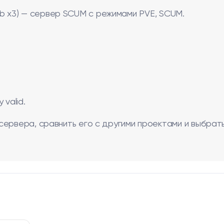
 zomb x3) — сервер SCUM с режимами PVE, SCUM.
valid.
сервера, сравнить его с другими проектами и выбрат