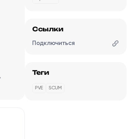
Ссылки
Подключиться
Теги
ь
PVE
SCUM