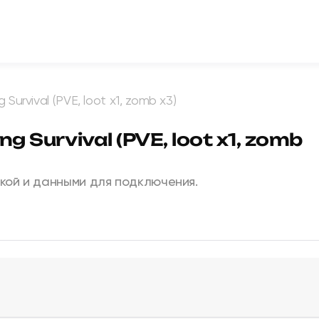
 Survival (PVE, loot x1, zomb x3)
ng Survival (PVE, loot x1, zomb
кой и данными для подключения.