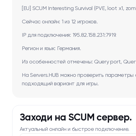
[EU] SCUM Interesting Survival (PVE, loot x1,
Сейчас онлайн: 1 из 12 игроков.
IP для подключения: 195.82.158.231:7919.
Регион и язык: Германия.
Из особенностей отмечены: Query port, Query 
На Servers.HUB можно проверить параметры 
подходящий вариант для игры.
Заходи на SCUM сервер.
Актуальный онлайн и быстрое подключение.