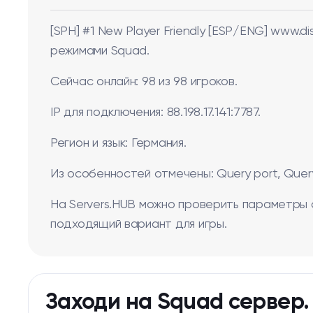
[SPH] #1 New Player Friendly [ESP/ENG] www.
режимами Squad.
Сейчас онлайн: 98 из 98 игроков.
IP для подключения: 88.198.17.141:7787.
Регион и язык: Германия.
Из особенностей отмечены: Query port, Query 
На Servers.HUB можно проверить параметры 
подходящий вариант для игры.
Заходи на Squad сервер.