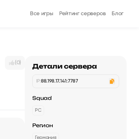
Все игры
Рейтинг серверов
Блог
(0)
Детали сервера
IP:
88.198.17.141:7787
Squad
PC
Регион
Германия