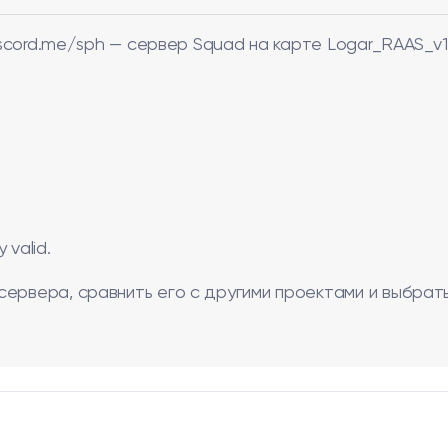
discord.me/sph — сервер Squad на карте Logar_RAAS_v1
valid.
сервера, сравнить его с другими проектами и выбрат