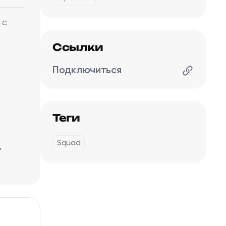
 с
Ссылки
Подключиться
Теги
Squad
ь