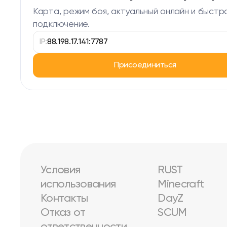
Карта, режим боя, актуальный онлайн и быстр
подключение.
IP:
88.198.17.141:7787
Присоединиться
Условия
RUST
использования
Minecraft
Контакты
DayZ
Отказ от
SCUM