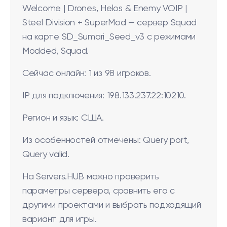
Welcome | Drones, Helos & Enemy VOIP |
Steel Division + SuperMod — сервер Squad
на карте SD_Sumari_Seed_v3 с режимами
Modded, Squad.
Сейчас онлайн: 1 из 98 игроков.
IP для подключения: 198.133.237.22:10210.
Регион и язык: США.
Из особенностей отмечены: Query port,
Query valid.
На Servers.HUB можно проверить
параметры сервера, сравнить его с
другими проектами и выбрать подходящий
вариант для игры.