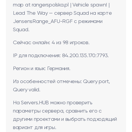
map at rangerspolska.pl | Vehicle spawn! |
Lead The Way — сервер Squad на карте
JensensRange_AFU-RGF с режимами
Squad.
Сейчас онлайн: 4 из 98 игроков.
IP для подключения: 84.200.135.170:7793.
Регион и язык: Германия.
Из особенностей отмечены: Query port,
Query valid.
На Servers.HUB можно проверить
параметры сервера, сравнить его с
другими проектами и выбрать подходящий
вариант для игры.