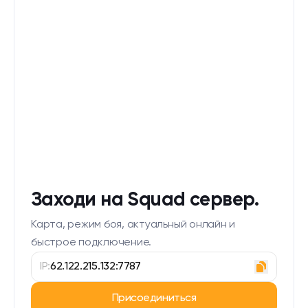
Заходи на Squad сервер.
Карта, режим боя, актуальный онлайн и
быстрое подключение.
IP:
62.122.215.132:7787
Присоединиться