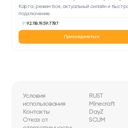
Карта, режим боя, актуальный онлайн и быстр
подключение.
IP:
92.118.19.59:7787
Присоединиться
Условия
RUST
использования
Minecraft
Контакты
DayZ
Отказ от
SCUM