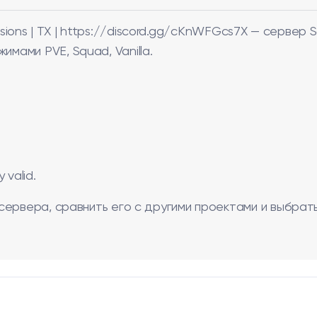
Missions | TX | https://discord.gg/cKnWFGcs7X — сервер
ами PVE, Squad, Vanilla.
valid.
сервера, сравнить его с другими проектами и выбрат