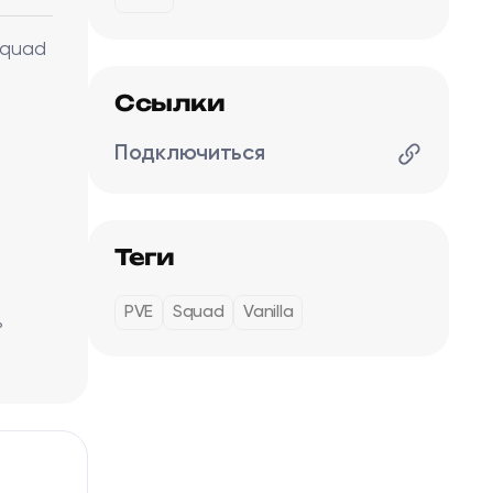
 Squad
Ссылки
Подключиться
Теги
PVE
Squad
Vanilla
ь