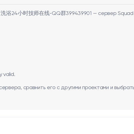
24小时技师在线-QQ群399439901 — сервер Squad 
valid.
сервера, сравнить его с другими проектами и выбрат