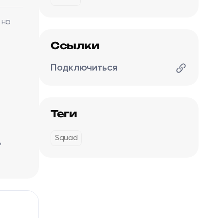
на
Ссылки
Подключиться
Теги
Squad
ь