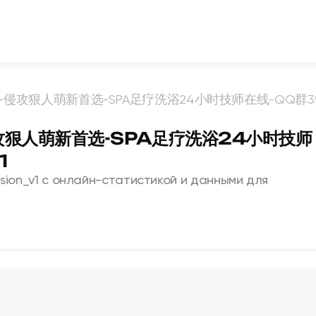
1】-侵攻狠人萌新首选-SPA足疗洗浴24小时技师在线-QQ群399
-侵攻狠人萌新首选-SPA足疗洗浴24小时技师
1
asion_v1 с онлайн-статистикой и данными для