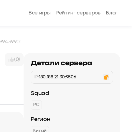
Все игры
Рейтинг серверов
Блог
439901
(0)
Детали сервера
IP:
180.188.21.30:9506
Squad
PC
Регион
Китай