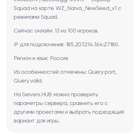
Squad на карте WZ_Narva_NewSeed_v1 с
режимами Squad.
Сейчас онлайн: 13 из 100 игроков.
IP для подключения: 185.207.214.164:27180.
Регион и язык: Россия.
Из особенностей отмечены: Query port,
Query valid.
На Servers.HUB можно проверить
параметры сервера, сравнить его с
другими проектами и выбрать подходящий
вариант для игры.