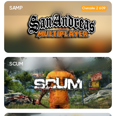
SAMP
Онлайн 2 609
SCUM