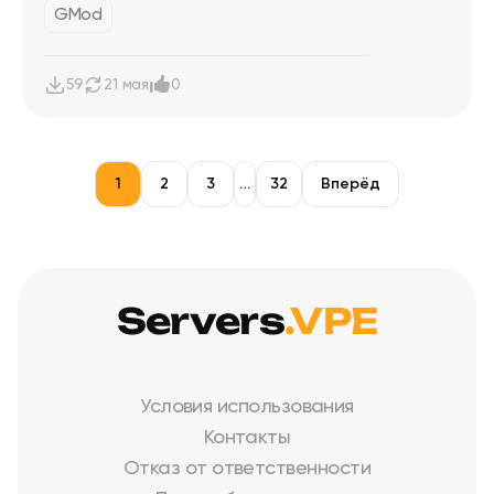
GMod
59
21 мая
0
1
2
3
…
32
Вперёд
Servers
.VPE
Условия использования
Контакты
Отказ от ответственности