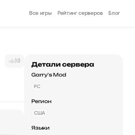
Все игры
Рейтинг серверов
Блог
(0)
Детали сервера
Garry's Mod
PC
Регион
США
Языки