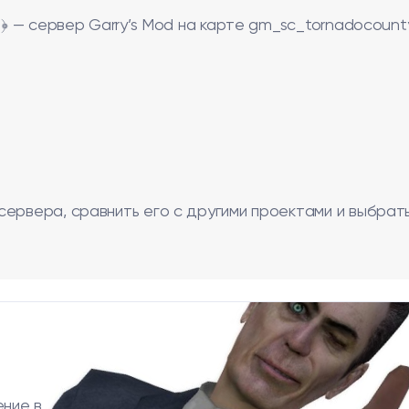
 ﴿ — сервер Garry’s Mod на карте gm_sc_tornadocount
сервера, сравнить его с другими проектами и выбрат
ение в