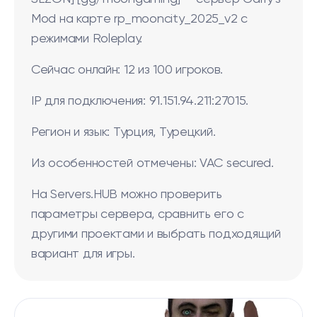
Mod на карте rp_mooncity_2025_v2 с
режимами Roleplay.
Сейчас онлайн: 12 из 100 игроков.
IP для подключения: 91.151.94.211:27015.
Регион и язык: Турция, Турецкий.
Из особенностей отмечены: VAC secured.
На Servers.HUB можно проверить
параметры сервера, сравнить его с
другими проектами и выбрать подходящий
вариант для игры.