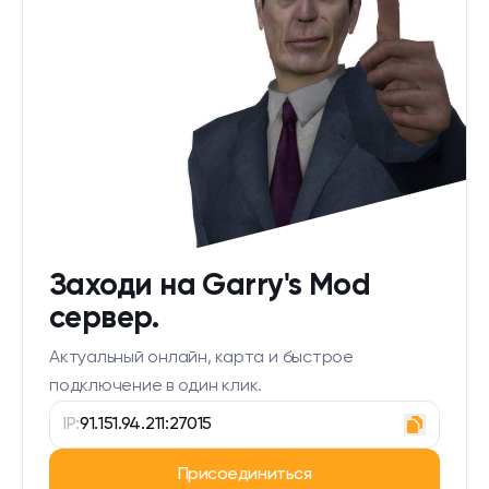
Заходи на Garry's Mod
сервер.
Актуальный онлайн, карта и быстрое
подключение в один клик.
IP:
91.151.94.211:27015
Присоединиться