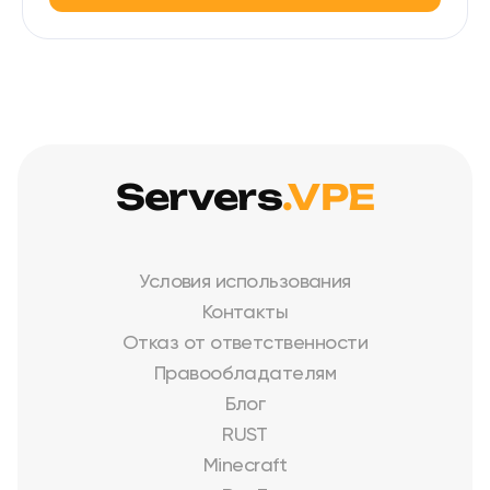
Servers
.VPE
Условия использования
Контакты
Отказ от ответственности
Правообладателям
Блог
RUST
Minecraft